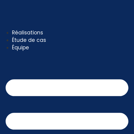
Aller
au
contenu
Réalisations
Étude de cas
Équipe