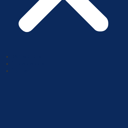
Réalisations
Étude de cas
Équipe