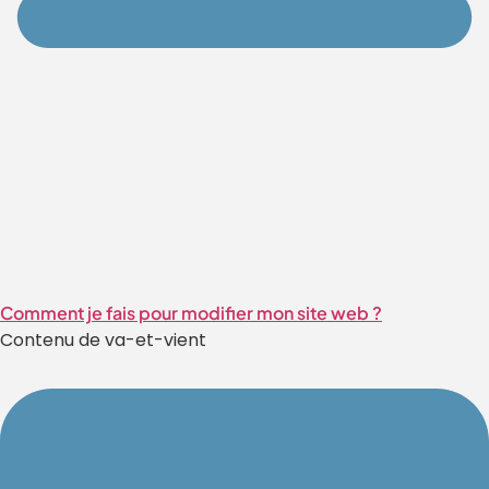
Comment je fais pour modifier mon site web ?
Contenu de va-et-vient