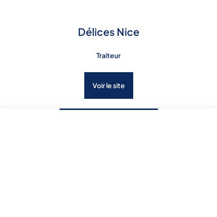
Délices Nice
Traiteur
Voir le site