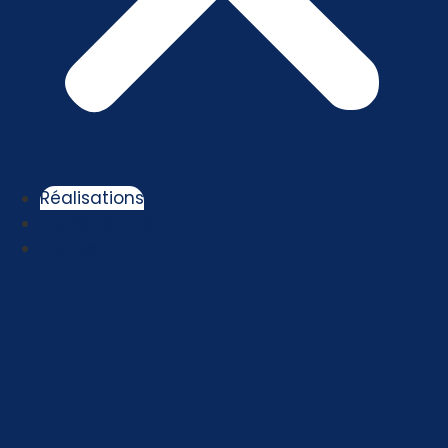
Réalisations
Étude de cas
Équipe