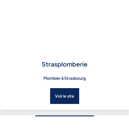
Strasplomberie
Plombier à Strasbourg
Voir le site