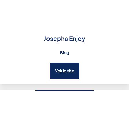
Josepha Enjoy
Blog
Voir le site