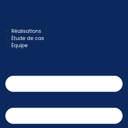
Aller
au
contenu
Réalisations
Étude de cas
Équipe