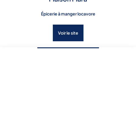
Épicerie à manger locavore
Voir le site