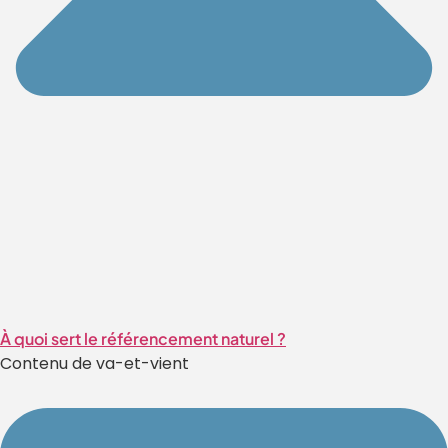
À quoi sert le référencement naturel ?
Contenu de va-et-vient