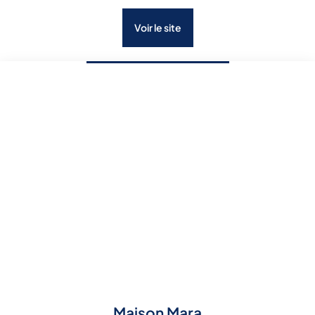
Voir le site
Maison Mara