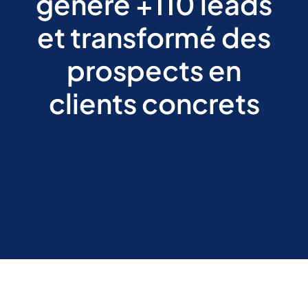
généré +110 leads
et transformé des
prospects en
clients concrets