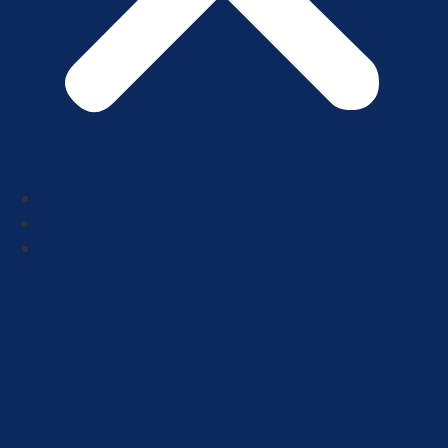
Réalisations
Étude de cas
Équipe