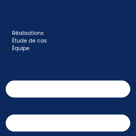
Aller
au
contenu
Réalisations
Étude de cas
Équipe