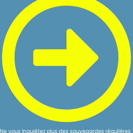
Ne vous inquiétez plus des sauvegardes régulières