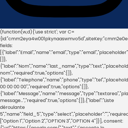
(function(w,d){'use strict'; var C=
{id:"cmm2eya4w001pkynaaswmvo5d",siteKey:"cmm2e0ess00
fields:
[{"label":"Email","name":"email","type":"email","placeholder"
[]},
{"label":"Nom","name":"last_name","type":"text","placehold
nom","required":true,"options":[]},
{"label":"Telephone","name":"phone","type":"tel","placehold
00 00 00 00","required":true,"options":[]},
{"label":"Message","name":"message","type":"textarea","pl
message...","required":true,"options":[]},{"label":"Liste
déroulante
5","name":"field_5","type":"select","placeholder":"","required
["Option 1","Option 2","OPTION 3","OPTION 4"]}], consent:
{"url":"https://google.com/","text":"J'accepte le