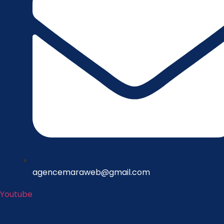
agencemaraweb@gmail.com
Youtube