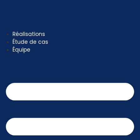
Aller
au
contenu
Réalisations
Étude de cas
Équipe