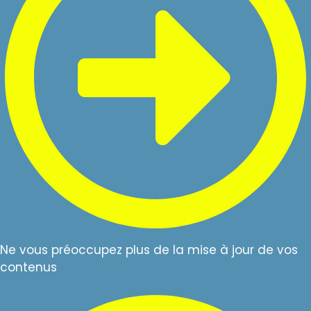
Ne vous préoccupez plus de la mise à jour de vos
contenus