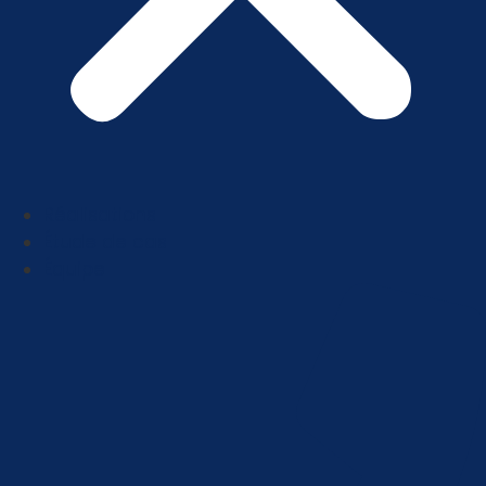
Réalisations
Étude de cas
Équipe